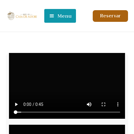
Menu
Reservar
INICIO
HABITACIONES
NOSOTROS
CONTACTO